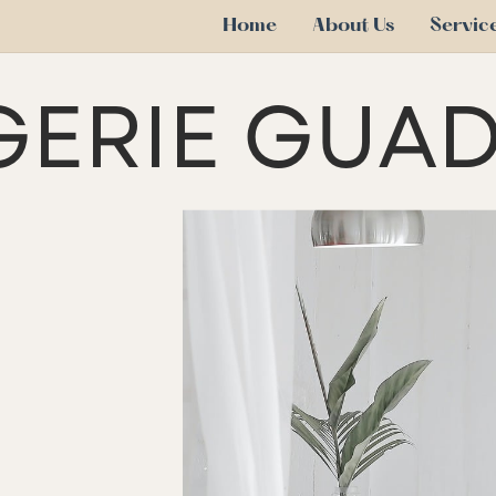
Home
About Us
Servic
ERIE GUA