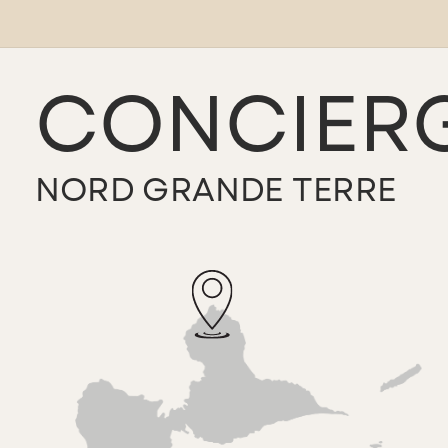
CONCIERG
NORD GRANDE TERRE